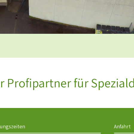
Ihr Profipartner für Spezia
nungszeiten
Anfahrt