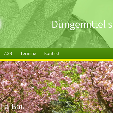
Düngemittel s
AGB
Termine
Kontakt