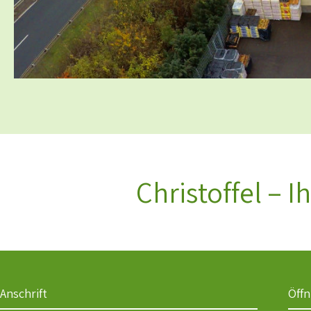
Christoffel – 
Anschrift
Öff