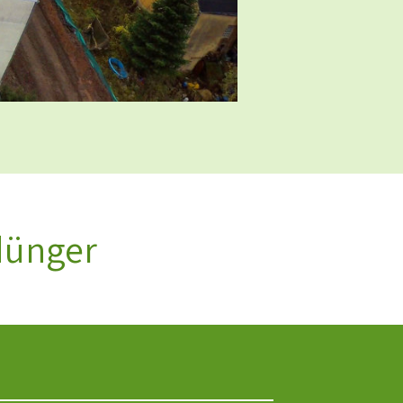
ldünger