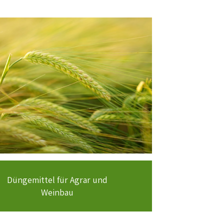
Düngemittel für Agrar und
Weinbau