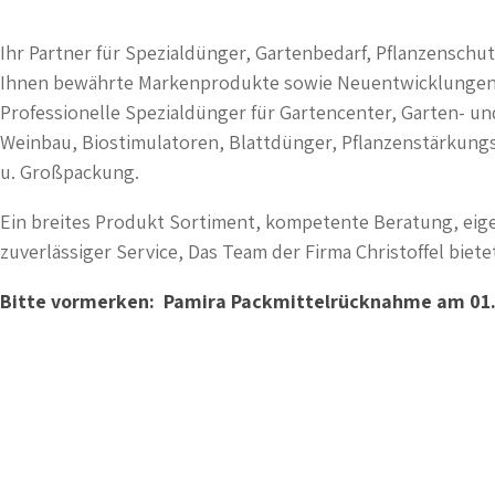
Ihr Partner für Spezialdünger, Gartenbedarf, Pflanzenschut
Ihnen bewährte Markenprodukte sowie Neuentwicklungen 
Professionelle Spezialdünger für Gartencenter, Garten- u
Weinbau, Biostimulatoren, Blattdünger, Pflanzenstärkungsm
u. Großpackung.
Ein breites Produkt Sortiment, kompetente Beratung, eige
zuverlässiger Service, Das Team der Firma Christoffel biete
Bitte vormerken: Pamira Packmittelrücknahme am 01. u