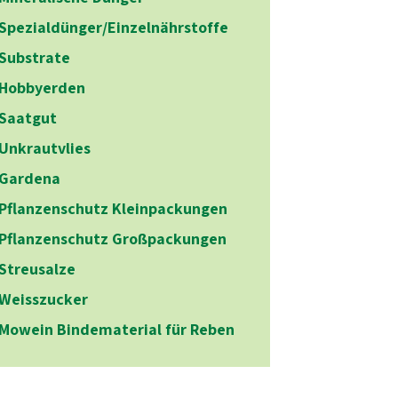
Spezialdünger/Einzelnährstoffe
Substrate
Hobbyerden
Saatgut
Unkrautvlies
Gardena
Pflanzenschutz Kleinpackungen
Pflanzenschutz Großpackungen
Streusalze
Weisszucker
Mowein Bindematerial für Reben