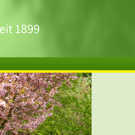
eit 1899